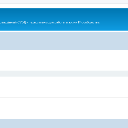
освящённый СУБД и технологиям для работы и жизни IT-сообщества.
ширенный поиск