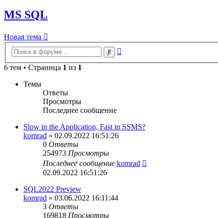
MS SQL
Новая тема
Расширенный
Поиск
поиск
6 тем • Страница
1
из
1
Темы
Ответы
Просмотры
Последнее сообщение
Slow in the Application, Fast in SSMS?
komrad
»
02.09.2022 16:51:26
0
Ответы
254973
Просмотры
Последнее сообщение
komrad
02.09.2022 16:51:26
SQL2022 Preview
komrad
»
03.06.2022 16:11:44
3
Ответы
169818
Просмотры