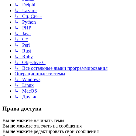
↳ Delphi
↳ Lazarus
↳ Си, Си++
↳ Python
↳ PHP
↳ Java
↳ C#
↳ Perl
↳ Rust
↳ Ruby
↳ Objective-C
↳ Все остальные языки программирования
Операционные системы
↳ Windows
↳ Linux
↳ MacOS
↳ Другие
Права доступа
Вы
не можете
начинать темы
Вы
не можете
отвечать на сообщения
Вы
не можете
редактировать свои сообщения