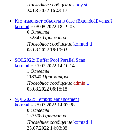
Последнее сообщение
andy st
24.08.2022 16:49:17
Кто изменяет объекты в базе (ExtendedEvents)?
komrad
»
08.08.2022 18:19:03
0
Ответы
132847
Просмотры
Последнее сообщение
komrad
08.08.2022 18:19:03
SQL2022: Buffer Pool Parallel Scan
komrad
»
25.07.2022 14:10:14
1
Ответы
118340
Просмотры
Последнее сообщение
admin
03.08.2022 06:15:18
SQL2022: Tempdb enhancement
komrad
»
25.07.2022 14:03:38
0
Ответы
137598
Просмотры
Последнее сообщение
komrad
25.07.2022 14:03:38