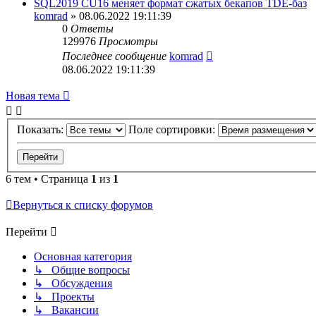
SQL2019 CU16 меняет формат сжатых бекапов TDE-баз
komrad
»
08.06.2022 19:11:39
0
Ответы
129976
Просмотры
Последнее сообщение
komrad
08.06.2022 19:11:39
Новая тема
Показать:
Поле сортировки:
6 тем • Страница
1
из
1
Вернуться к списку форумов
Перейти
Основная категория
↳ Общие вопросы
↳ Обсуждения
↳ Проекты
↳ Вакансии