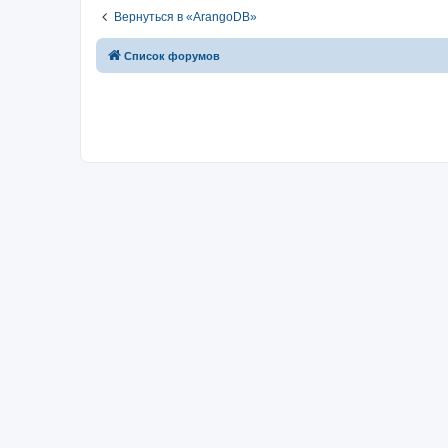
Вернуться в «ArangoDB»
Список форумов