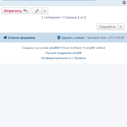
Ответить
1 сообщение • Страница
1
из
1
Перейти
Список форумов
Удалить cookies
Часовой пояс:
UTC+03:00
Создано на основе
phpBB
® Forum Software © phpBB Limited
Русская поддержка phpBB
Конфиденциальность
|
Правила