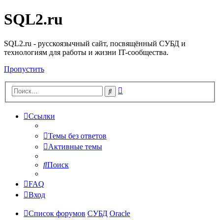
SQL2.ru
SQL2.ru - русскоязычный сайт, посвящённый СУБД и
технологиям для работы и жизни IT-сообщества.
Пропустить
Расширенный
Поиск
поиск
Ссылки
Темы без ответов
Активные темы
Поиск
FAQ
Вход
Список форумов
СУБД
Oracle