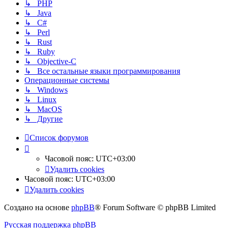
↳ PHP
↳ Java
↳ C#
↳ Perl
↳ Rust
↳ Ruby
↳ Objective-C
↳ Все остальные языки программирования
Операционные системы
↳ Windows
↳ Linux
↳ MacOS
↳ Другие
Список форумов
Часовой пояс:
UTC+03:00
Удалить cookies
Часовой пояс:
UTC+03:00
Удалить cookies
Создано на основе
phpBB
® Forum Software © phpBB Limited
Русская поддержка phpBB