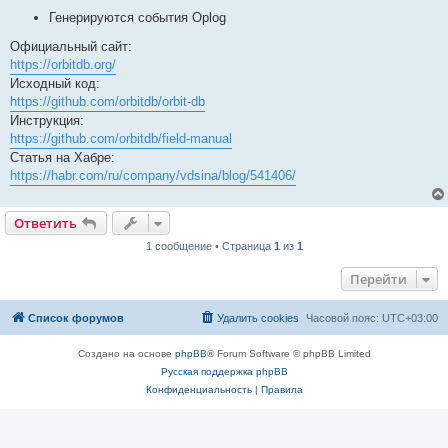
Генерируются события Oplog
Официальный сайт:
https://orbitdb.org/
Исходный код:
https://github.com/orbitdb/orbit-db
Инструкция:
https://github.com/orbitdb/field-manual
Статья на Хабре:
https://habr.com/ru/company/vdsina/blog/541406/
Ответить
1 сообщение • Страница
1
из
1
Перейти
Список форумов
Удалить cookies
Часовой пояс:
UTC+03:00
Создано на основе
phpBB
® Forum Software © phpBB Limited
Русская поддержка phpBB
Конфиденциальность
|
Правила