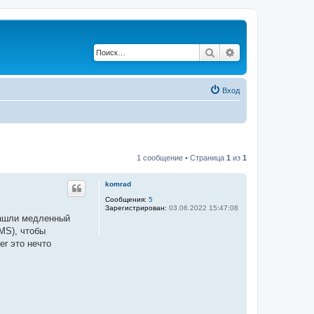
Поиск
Расширенный по
Вход
1 сообщение • Страница
1
из
1
komrad
Сообщения:
5
Зарегистрирован:
03.06.2022 15:47:08
нашли медленный
MS), чтобы
er это нечто