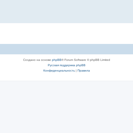
Создано на основе
phpBB
® Forum Software © phpBB Limited
Русская поддержка phpBB
Конфиденциальность
|
Правила