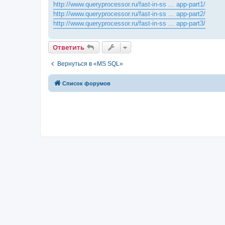
http://www.queryprocessor.ru/fast-in-ss ... app-part1/
http://www.queryprocessor.ru/fast-in-ss ... app-part2/
http://www.queryprocessor.ru/fast-in-ss ... app-part3/
Ответить
Вернуться в «MS SQL»
Список форумов