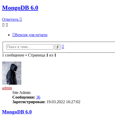
MongoDB 6.0
Ответить
Версия для печати
Расширенный
Поиск
поиск
1 сообщение • Страница
1
из
1
admin
Site Admin
Сообщения:
36
Зарегистрирован:
19.03.2022 16:27:02
MongoDB 6.0